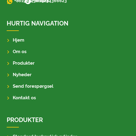
+8619884366623
+8619884366623
HURTIG NAVIGATION
Hjem
Om os
Produkter
Nyheder
Send forespørgsel
Kontakt os
PRODUKTER