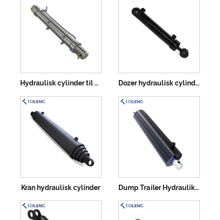
Hydraulisk cylinder til gravemaskine
Dozer hydraulisk cylinder
Kran hydraulisk cylinder
Dump Trailer Hydraulikcylinder