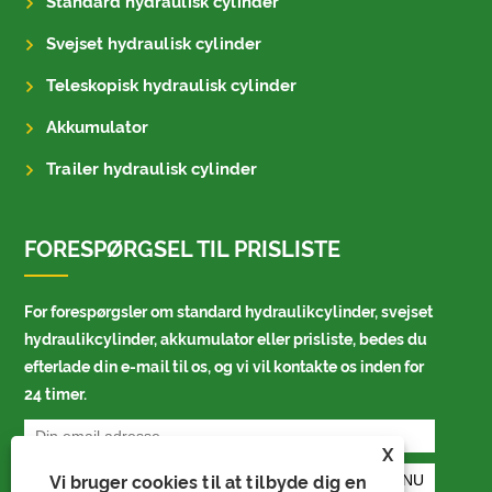
Standard hydraulisk cylinder
Svejset hydraulisk cylinder
Teleskopisk hydraulisk cylinder
Akkumulator
Trailer hydraulisk cylinder
FORESPØRGSEL TIL PRISLISTE
For forespørgsler om standard hydraulikcylinder, svejset
hydraulikcylinder, akkumulator eller prisliste, bedes du
efterlade din e-mail til os, og vi vil kontakte os inden for
24 timer.
X
Vi bruger cookies til at tilbyde dig en