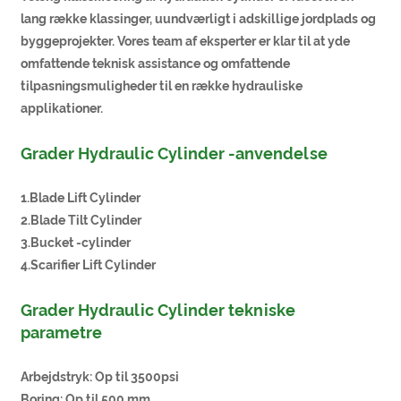
lang række klassinger, uundværligt i adskillige jordplads og
byggeprojekter. Vores team af eksperter er klar til at yde
omfattende teknisk assistance og omfattende
tilpasningsmuligheder til en række hydrauliske
applikationer.
Grader Hydraulic Cylinder -anvendelse
1.Blade Lift Cylinder
2.Blade Tilt Cylinder
3.Bucket -cylinder
4.Scarifier Lift Cylinder
Grader Hydraulic Cylinder tekniske
parametre
Arbejdstryk: Op til 3500psi
Boring: Op til 500 mm