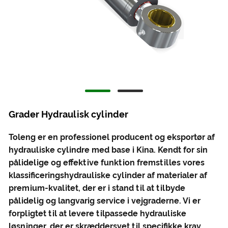
Grader Hydraulisk cylinder
Toleng er en professionel producent og eksportør af
hydrauliske cylindre med base i Kina. Kendt for sin
pålidelige og effektive funktion fremstilles vores
klassificeringshydrauliske cylinder af materialer af
premium-kvalitet, der er i stand til at tilbyde
pålidelig og langvarig service i vejgraderne. Vi er
forpligtet til at levere tilpassede hydrauliske
løsninger, der er skræddersyet til specifikke krav.