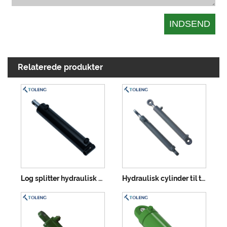
Relaterede produkter
Log splitter hydraulisk cylinder
Hydraulisk cylinder til traktor