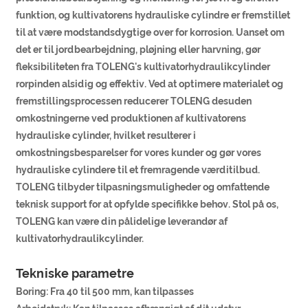
funktion, og kultivatorens hydrauliske cylindre er fremstillet
til at være modstandsdygtige over for korrosion. Uanset om
det er til jordbearbejdning, pløjning eller harvning, gør
fleksibiliteten fra TOLENG's kultivatorhydraulikcylinder
rorpinden alsidig og effektiv. Ved at optimere materialet og
fremstillingsprocessen reducerer TOLENG desuden
omkostningerne ved produktionen af ​​kultivatorens
hydrauliske cylinder, hvilket resulterer i
omkostningsbesparelser for vores kunder og gør vores
hydrauliske cylindere til et fremragende værditilbud.
TOLENG tilbyder tilpasningsmuligheder og omfattende
teknisk support for at opfylde specifikke behov. Stol på os,
TOLENG kan være din pålidelige leverandør af
kultivatorhydraulikcylinder.
Tekniske parametre
Boring: Fra 40 til 500 mm, kan tilpasses