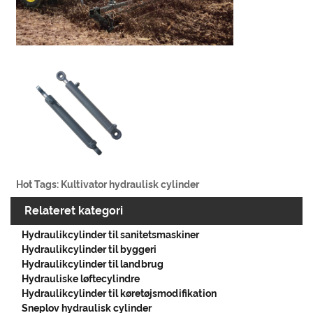
Hot Tags: Kultivator hydraulisk cylinder
Relateret kategori
Hydraulikcylinder til sanitetsmaskiner
Hydraulikcylinder til byggeri
Hydraulikcylinder til landbrug
Hydrauliske løftecylindre
Hydraulikcylinder til køretøjsmodifikation
Sneplov hydraulisk cylinder