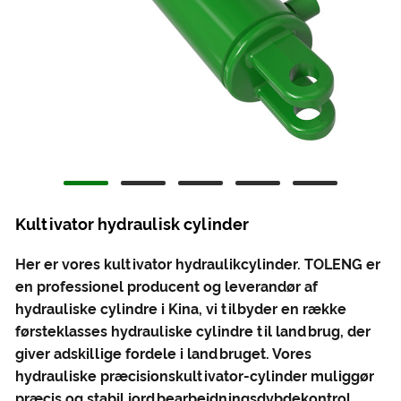
Kultivator hydraulisk cylinder
Her er vores kultivator hydraulikcylinder. TOLENG er
en professionel producent og leverandør af
hydrauliske cylindre i Kina, vi tilbyder en række
førsteklasses hydrauliske cylindre til landbrug, der
giver adskillige fordele i landbruget. Vores
hydrauliske præcisionskultivator-cylinder muliggør
præcis og stabil jordbearbejdningsdybdekontrol,